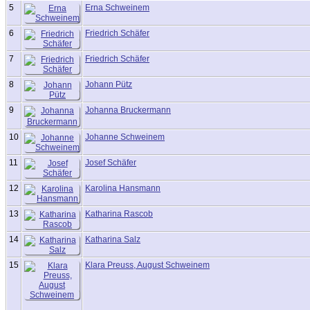
5
Erna Schweinem
6
Friedrich Schäfer
7
Friedrich Schäfer
8
Johann Pütz
9
Johanna Bruckermann
10
Johanne Schweinem
11
Josef Schäfer
12
Karolina Hansmann
13
Katharina Rascob
14
Katharina Salz
15
Klara Preuss, August Schweinem