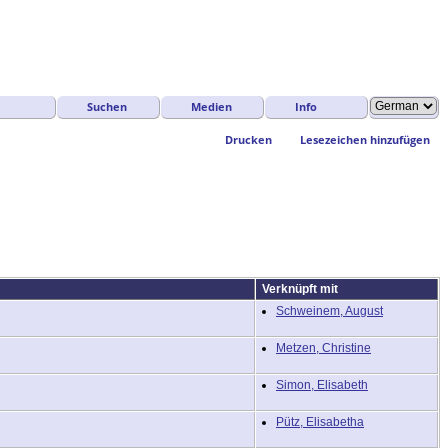
Suchen
Medien
Info
Drucken
Lesezeichen hinzufügen
Verknüpft mit
Schweinem, August
Metzen, Christine
Simon, Elisabeth
Pütz, Elisabetha