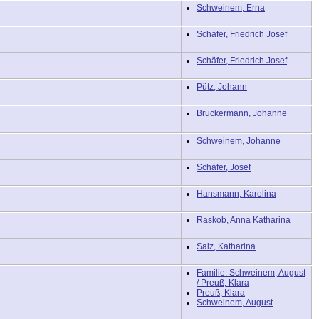
Schweinem, Erna
Schäfer, Friedrich Josef
Schäfer, Friedrich Josef
Pütz, Johann
Bruckermann, Johanne
Schweinem, Johanne
Schäfer, Josef
Hansmann, Karolina
Raskob, Anna Katharina
Salz, Katharina
Familie: Schweinem, August
/ Preuß, Klara
Preuß, Klara
Schweinem, August